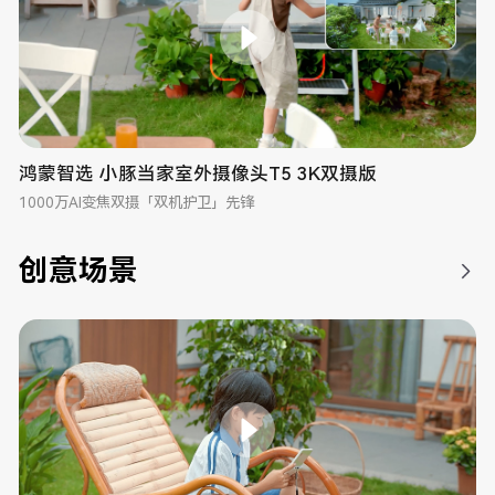
鸿蒙智选 小豚当家室外摄像头T5 3K双摄版
1000万AI变焦双摄「双机护卫」先锋
创意场景