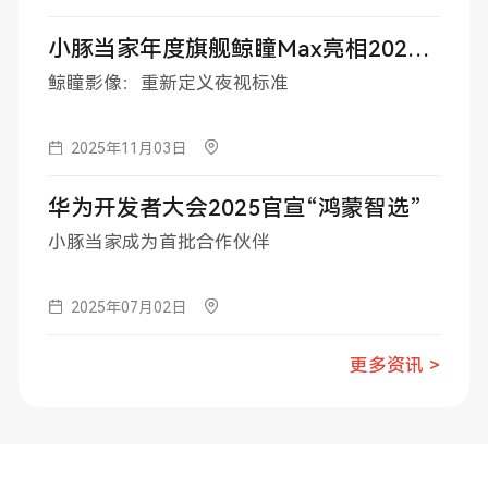
小豚当家年度旗舰鲸瞳Max亮相2025安博会
鲸瞳影像：重新定义夜视标准
2025年11月03日
华为开发者大会2025官宣“鸿蒙智选”
小豚当家成为首批合作伙伴
2025年07月02日
更多资讯 >