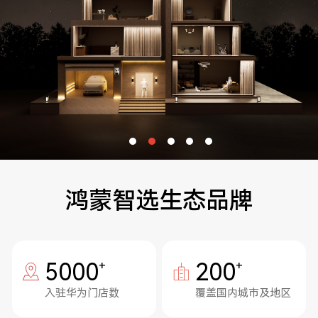
鸿蒙智选生态品牌
5000
+
200
+
入驻华为门店数
覆盖国内城市及地区