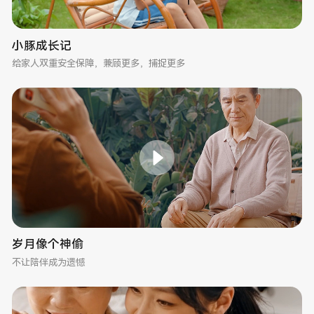
小豚成长记
给家人双重安全保障，兼顾更多，捕捉更多
岁月像个神偷
不让陪伴成为遗憾